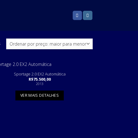
s
Sportage 2.0 EX2 Automática
R$
75.500,00
2013
VER MAIS DETALHES