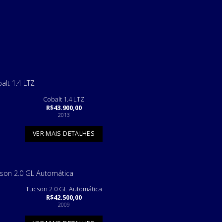
Cobalt 1.4 LTZ
R$
43.900,00
2013
VER MAIS DETALHES
Tucson 2.0 GL Automática
R$
42.500,00
2009