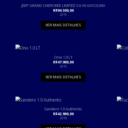
JEEP GRAND CHEROKEE LIMITED 3.6 V6 GASOLINA
R$
94.500,00
2015
VER MAIS DETALHES
Onix 1.0 LT
R$
47.900,00
2015
VER MAIS DETALHES
Sandero 1.0 Authentic
R$
42.900,00
2018