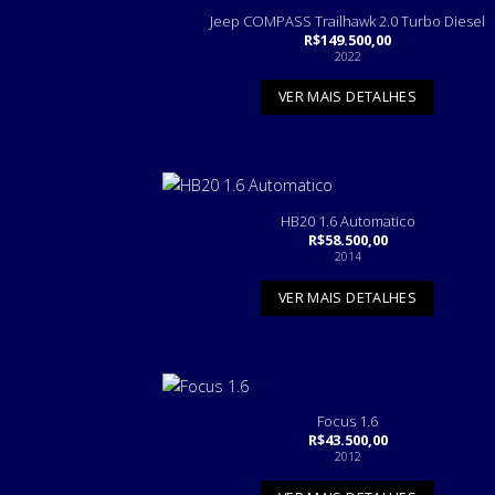
Jeep COMPASS Trailhawk 2.0 Turbo Diesel
R$
149.500,00
2022
VER MAIS DETALHES
HB20 1.6 Automatico
R$
58.500,00
2014
VER MAIS DETALHES
Focus 1.6
R$
43.500,00
2012