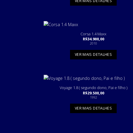
VER MAIS DETALHES
Corsa 1.4 Maxx
R$
34.900,00
2010
VER MAIS DETALHES
Voyage 1.8 ( segundo dono, Pai e filho )
R$
29.500,00
1992
VER MAIS DETALHES