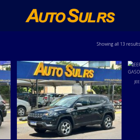
Showing all 13 result
JE