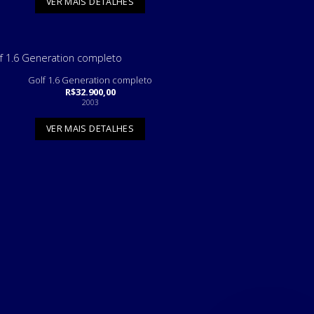
VER MAIS DETALHES
Golf 1.6 Generation completo
R$
32.900,00
2003
VER MAIS DETALHES