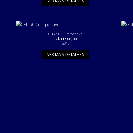
VER MAIS DETALHES
CBR 500R Impecavel
R$
33.900,00
2018
VER MAIS DETALHES