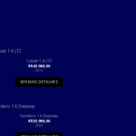
Cobalt 1.4 LTZ
R$
43.900,00
2013
VER MAIS DETALHES
Sandero 1.6 Stepway
R$
35.900,00
2009