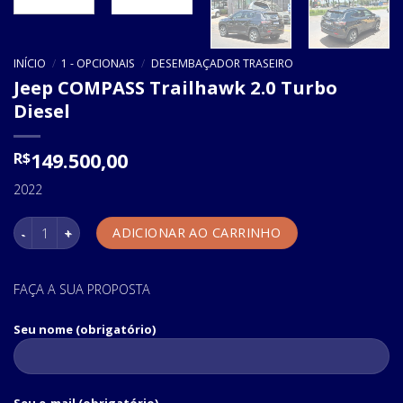
INÍCIO
/
1 - OPCIONAIS
/
DESEMBAÇADOR TRASEIRO
Jeep COMPASS Trailhawk 2.0 Turbo
Diesel
149.500,00
R$
2022
Jeep COMPASS Trailhawk 2.0 Turbo Diesel quantidade
ADICIONAR AO CARRINHO
FAÇA A SUA PROPOSTA
Seu nome (obrigatório)
Seu e-mail (obrigatório)